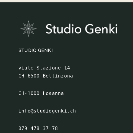
STUDIO GENKI
viale Stazione 14

CH–6500 Bellinzona
info@studiogenki.ch
079 478 37 78