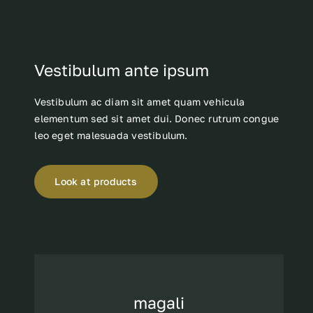
Vestibulum ante ipsum
Vestibulum ac diam sit amet quam vehicula
elementum sed sit amet dui. Donec rutrum congue
leo eget malesuada vestibulum.
Look at products
magali