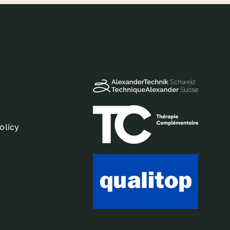
olicy