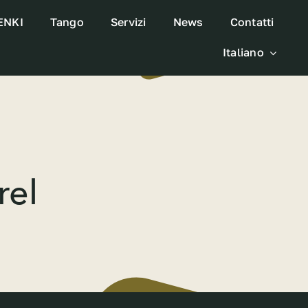
GENKI
Tango
Servizi
News
Contatti
Italiano
rel