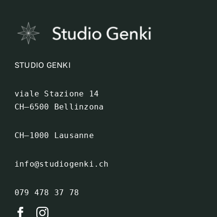
STUDIO GENKI
viale Stazione 14

CH–6500 Bellinzona
info@studiogenki.ch
079 478 37 78