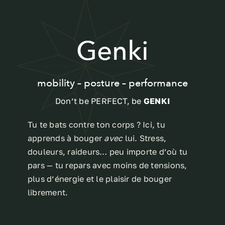
Contact
Genki
Français
mobility – posture – performance
Don’t be PERFECT, be
GENKI
Tu te bats contre ton corps ? Ici, tu
apprends à bouger
avec
lui. Stress,
douleurs, raideurs… peu importe d’où tu
pars — tu repars avec moins de tensions,
plus d’énergie et le plaisir de bouger
librement.