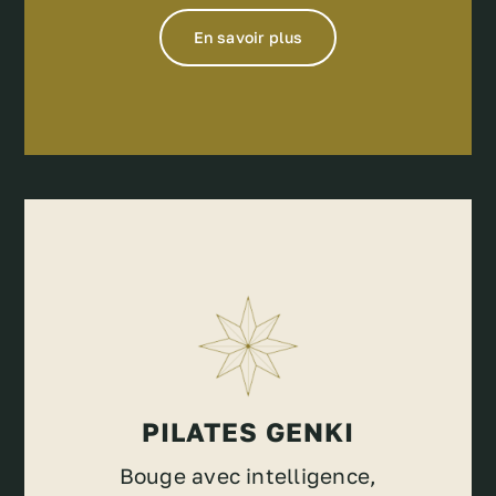
En savoir plus
PILATES GENKI
Bouge avec intelligence,